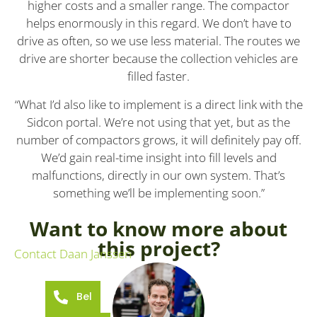
higher costs and a smaller range. The compactor
helps enormously in this regard. We don’t have to
drive as often, so we use less material. The routes we
drive are shorter because the collection vehicles are
filled faster.
“What I’d also like to implement is a direct link with the
Sidcon portal. We’re not using that yet, but as the
number of compactors grows, it will definitely pay off.
We’d gain real-time insight into fill levels and
malfunctions, directly in our own system. That’s
something we’ll be implementing soon.”
Want to know more about
this project?
Contact Daan Janssen
Bel