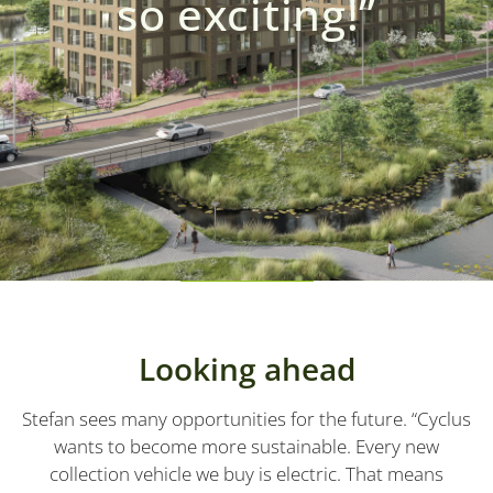
so exciting!”
Looking ahead
Stefan sees many opportunities for the future. “Cyclus
wants to become more sustainable. Every new
collection vehicle we buy is electric. That means