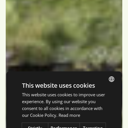
This website uses cookies
This website uses cookies to improve user
DUTCH
experience. By using our website you
ENGLISH
consent to all cookies in accordance with
FRENCH
our Cookie Policy.
Read more
GERMAN
Strictly
Performance
Targeting