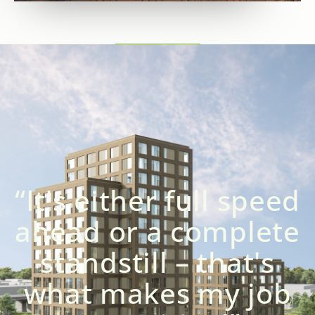
“It's either full speed
ahead or a complete
standstill – that's
what makes my job