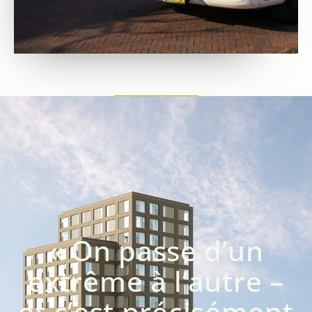
« On passe d’un
extrême à l’autre –
et c’est précisément