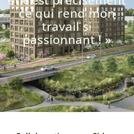
ce qui rend mon
travail si
passionnant ! »