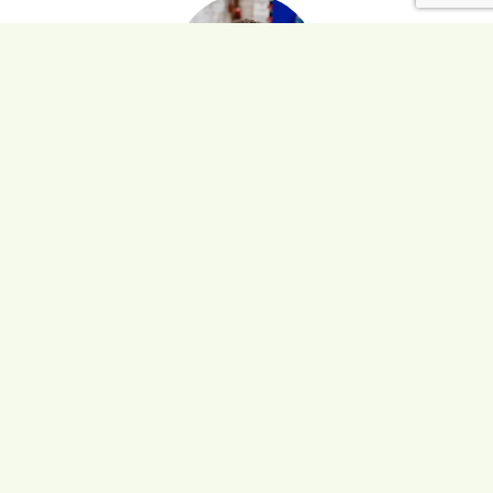
+31 24 344 66 82
info@sidcon.nl
Peut-être aussi intéressant
MEERLANDEN