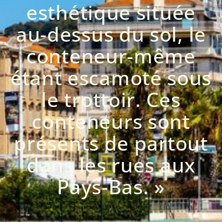
esthétique située
au-dessus du sol, le
conteneur-même
étant escamoté sous
le trottoir. Ces
conteneurs sont
présents de partout
dans les rues aux
Pays-Bas. »