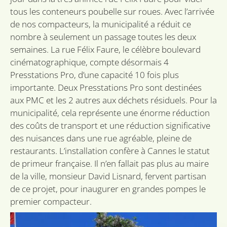
Het r
Politique de confidentialité de
gege
tous les conteneurs poubelle sur roues. Avec l’arrivée
Google
toes
de nos compacteurs, la municipalité a réduit ce
de b
betr
nombre à seulement un passage toutes les deux
vers
priv
semaines. La rue Félix Faure, le célèbre boulevard
inste
hun 
cinématographique, compte désormais 4
wor
gere
Presstations Pro, d’une capacité 10 fois plus
toek
importante. Deux Presstations Pro sont destinées
sessi
aux PMC et les 2 autres aux déchets résiduels. Pour la
CookieScriptConsent
1 mois
Deze
CookieScript
word
sidcon.nl
municipalité, cela représente une énorme réduction
door
Scri
des coûts de transport et une réduction significative
om 
des nuisances dans une rue agréable, pleine de
cook
van 
restaurants. L’installation confère à Cannes le statut
onth
cook
de primeur française. Il n’en fallait pas plus au maire
van 
Scrip
de la ville, monsieur David Lisnard, fervent partisan
nood
corr
de ce projet, pour inaugurer en grandes pompes le
premier compacteur.