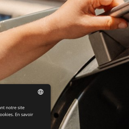
nt notre site
DUTCH
ookies.
En savoir
ENGLISH
FRENCH