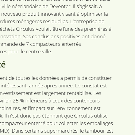
 ville néerlandaise de Deventer. Il s’agissait, à
n nouveau produit innovant visant à optimiser la
ordures ménagères résiduelles. L’entreprise de
échets Circulus voulait être l’une des premières à
innovation. Ses conclusions positives ont donné
ommande de 7 compacteurs enterrés
es pour le centre-ville.
té
ent de toutes les données a permis de constituer
 intéressant, année après année. Le constat est
’investissement est largement rentabilisé. Les
viron 25 % inférieurs à ceux des conteneurs
dinaires, et l’impact sur l’environnement est
. Il n’est donc pas étonnant que Circulus utilise
compacteur enterré pour collecter les emballages
PMD). Dans certains supermarchés, le tambour est