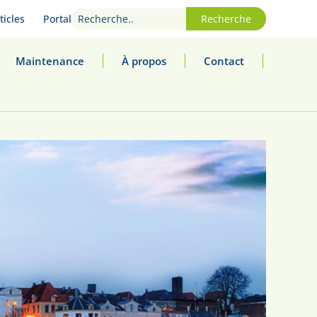
ticles
Portal
Recherche
Maintenance
À propos
Contact