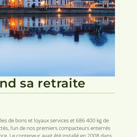
d sa retraite
es de bons et loyaux services et 686 400 kg de
ctés, l’un de nos premiers compacteurs enterrés
ence. Le conteneur avait été installé en 2008 dans