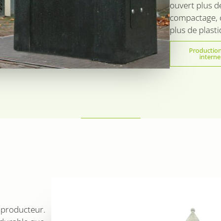
ouvert plus d
compactage, 
plus de plasti
Production
interne
 producteur.