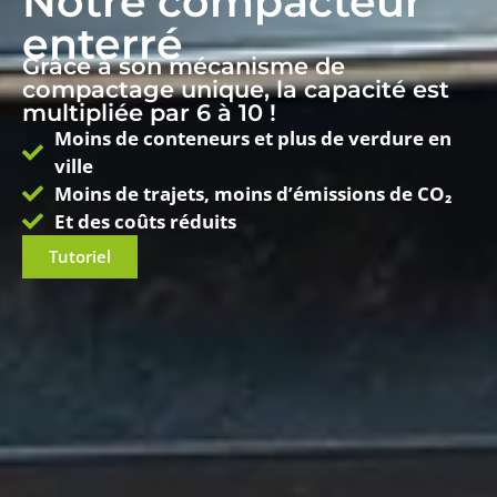
Notre compacteur
enterré
Grâce à son mécanisme de
compactage unique, la capacité est
multipliée par 6 à 10 !
Moins de conteneurs et plus de verdure en
ville
Moins de trajets, moins d’émissions de CO₂
Et des coûts réduits
Tutoriel