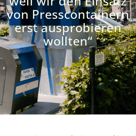
weil wir den Einsatz
von Presscontainern
erst ausprobieren
wollten“