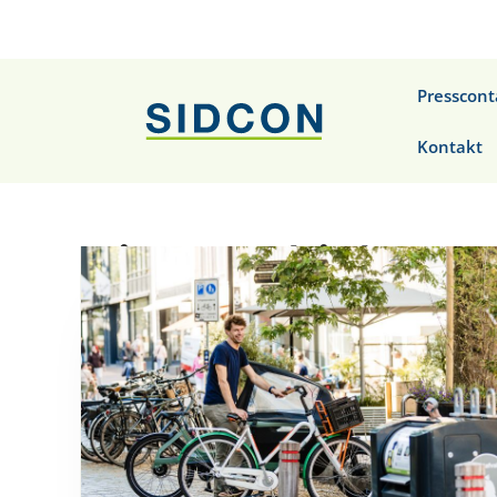
Presscont
Kontakt
Die Geschichten 