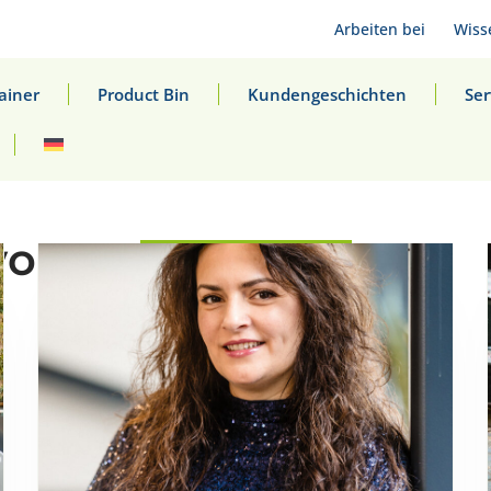
Arbeiten bei
Wiss
ainer
Product Bin
Kundengeschichten
Ser
von