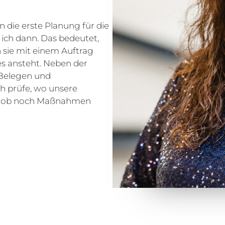
 die erste Planung für die
 ich dann. Das bedeutet,
 sie mit einem Auftrag
es ansteht. Neben der
 Belegen und
h prüfe, wo unsere
nd ob noch Maßnahmen