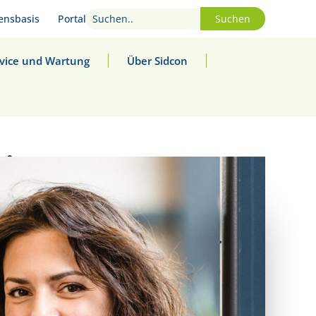
ensbasis
Portal
Suchen
vice und Wartung
Über Sidcon
ria