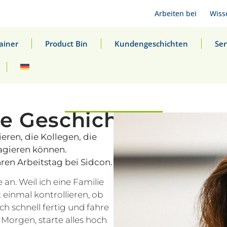
Arbeiten bei
Wiss
ainer
Product Bin
Kundengeschichten
Ser
e Geschichte von Ma
eren, die Kollegen, die
eagieren können.
ren Arbeitstag bei Sidcon.
an. Weil ich eine Familie
 einmal kontrollieren, ob
h schnell fertig und fahre
 Morgen, starte alles hoch