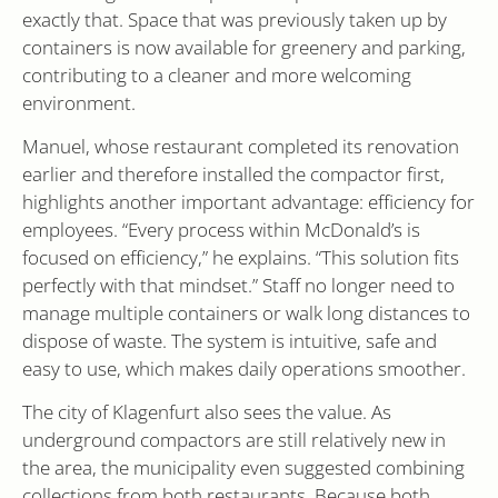
paginaweergaven
exactly that. Space that was previously taken up by
te tellen en bij te
houden.
containers is now available for greenery and parking,
contributing to a cleaner and more welcoming
environment.
Manuel, whose restaurant completed its renovation
earlier and therefore installed the compactor first,
highlights another important advantage: efficiency for
employees. “Every process within McDonald’s is
focused on efficiency,” he explains. “This solution fits
perfectly with that mindset.” Staff no longer need to
manage multiple containers or walk long distances to
dispose of waste. The system is intuitive, safe and
easy to use, which makes daily operations smoother.
The city of Klagenfurt also sees the value. As
underground compactors are still relatively new in
the area, the municipality even suggested combining
collections from both restaurants. Because both