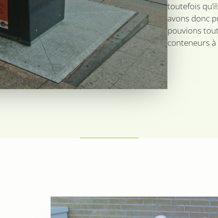
toutefois qu’
avons donc pr
pouvions tout
conteneurs à t