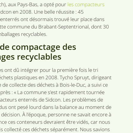
h), aux Pays-Bas, a opté pour
les compacteurs
dcon en 2008. Une belle réussite : 45
nterrés ont désormais trouvé leur place dans
ette commune du Brabant-Septentrional, dont 30
ballages recyclables.
é de compactage des
ges recyclables
ont dû intégrer pour la première fois le tri
déchets plastiques en 2008. Tycho Spruyt, dirigeant
e de collecte des déchets à Bois-le-Duc, a suivi ce
près : « La commune s’est rapidement tournée
acteurs enterrés de Sidcon. Les problèmes de
dus ont pesé lourd dans la balance au moment de
 décision. À l’époque, personne ne savait encore à
nce ces conteneurs devraient être vidés, car nous
is collecté ces déchets séparément. Nous savions