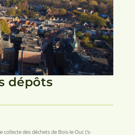
s dépôts
e collecte des déchets de Bois-le-Duc (‘s-