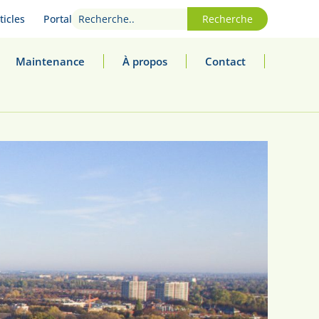
ticles
Portal
Recherche
Maintenance
À propos
Contact