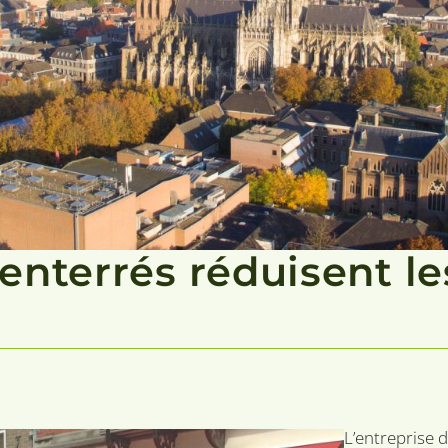
enterrés réduisent le
L’entreprise d