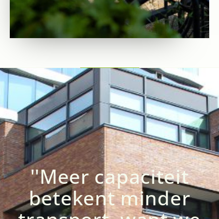
''Meer capaciteit
betekent minder