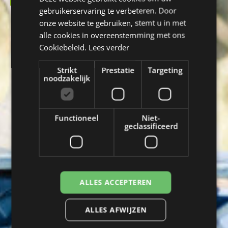
ENGLISH
gebruikerservaring te verbeteren. Door
FRENCH
onze website te gebruiken, stemt u in met
alle cookies in overeenstemming met ons
GERMAN
Cookiebeleid.
Lees verder
Strikt
Prestatie
Targeting
noodzakelijk
Functioneel
Niet-
geclassificeerd
ALLES ACCEPTEREN
ALLES AFWIJZEN