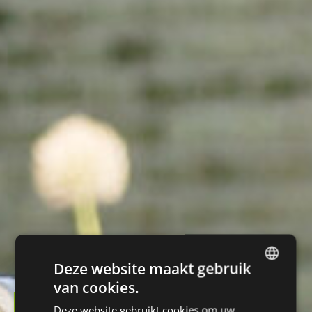
Deze website maakt gebruik
De ondergrondse kracht
achter een leefbare gemeente
van cookies.
DUTCH
Bekijk de perscontainer
Deze website gebruikt cookies om uw