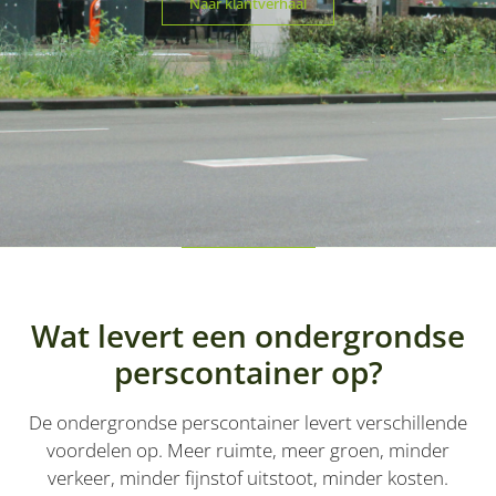
Naar klantverhaal
Wat levert een ondergrondse
perscontainer op?
De ondergrondse perscontainer levert verschillende
voordelen op. Meer ruimte, meer groen, minder
verkeer, minder fijnstof uitstoot, minder kosten.