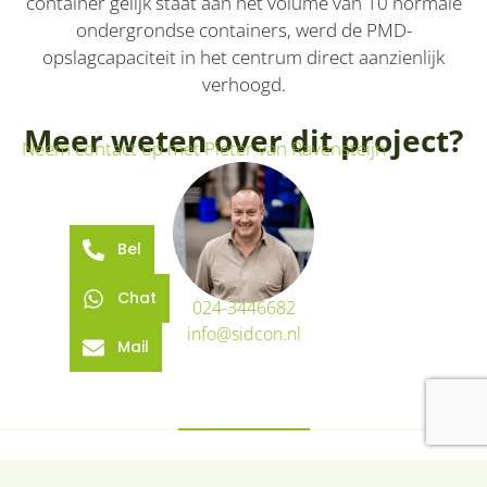
container gelijk staat aan het volume van 10 normale
ondergrondse containers, werd de PMD-
opslagcapaciteit in het centrum direct aanzienlijk
verhoogd.
Meer weten over dit project?
Neem contact op met Pieter van Ravensteijn
Bel
Chat
024-3446682
info@sidcon.nl
Mail