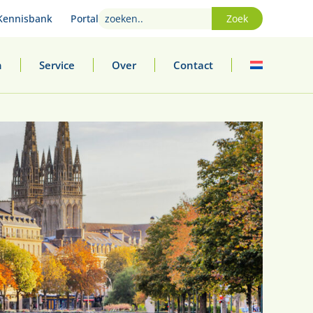
Kennisbank
Portal
Zoek
n
Service
Over
Contact