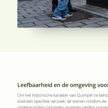
Leefbaarheid en de omgeving voo
Om het historische karakter van Quimper te beh
stad een specifiek verzoek: de stenen rondom de
ondergrondse containers moesten perfect passen