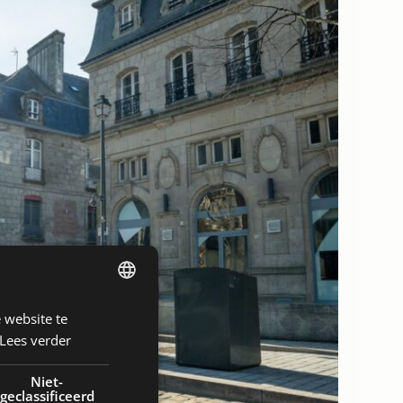
 website te
DUTCH
Lees verder
ENGLISH
FRENCH
Niet-
geclassificeerd