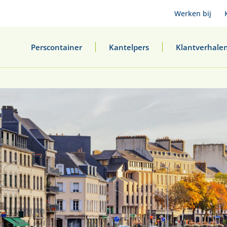
Werken bij
Perscontainer
Kantelpers
Klantverhale